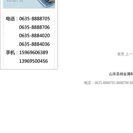
首页 上一
山东圣雄金属
电话：0635-8888705 8888706 88