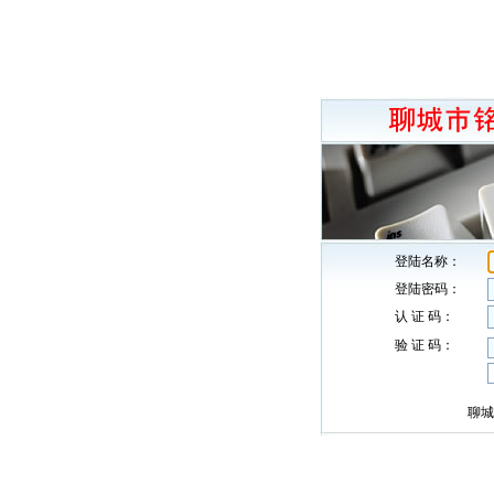
登陆名称：
登陆密码：
认 证 码：
验 证 码：
聊城